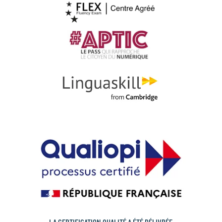
LA CERTIFICATION QUALITÉ A ÉTÉ DÉLIVRÉE