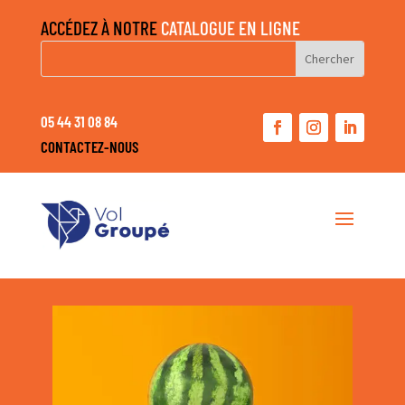
ACCÉDEZ À NOTRE
CATALOGUE EN LIGNE
05 44 31 08 84
CONTACTEZ-NOUS