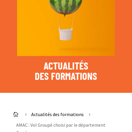
ACTUALITÉS
DES FORMATIONS
Actualités des formations

5
5
AMAC : Vol Groupé choisi par le département