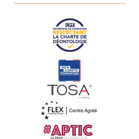
hybride Vol Groupé : Vous...
Lire plus